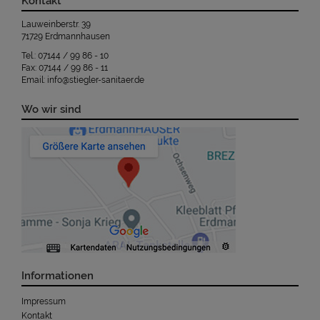
Kontakt
Lauweinberstr. 39
71729 Erdmannhausen
Tel.: 07144 / 99 86 - 10
Fax: 07144 / 99 86 - 11
Email: info@stiegler-sanitaer.de
Wo wir sind
Informationen
Impressum
Kontakt