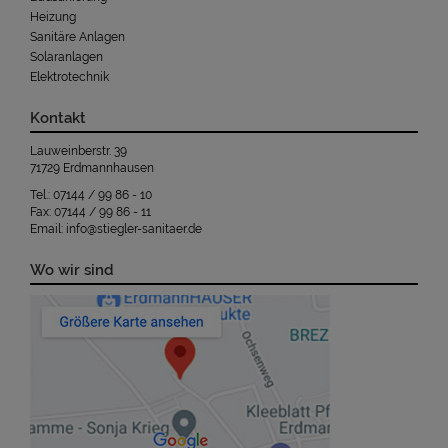
Heizung
Sanitäre Anlagen
Solaranlagen
Elektrotechnik
Kontakt
Lauweinberstr. 39
71729 Erdmannhausen
Tel.: 07144 / 99 86 - 10
Fax: 07144 / 99 86 - 11
Email: info@stiegler-sanitaer.de
Wo wir sind