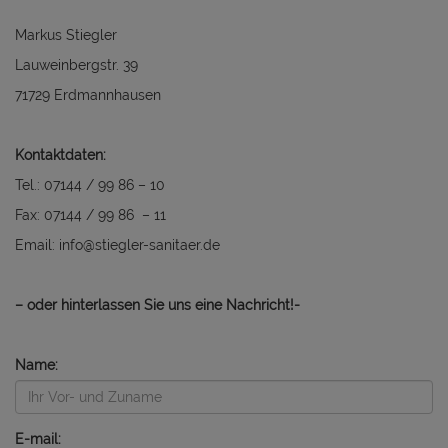
Markus Stiegler
Lauweinbergstr. 39
71729 Erdmannhausen
Kontaktdaten:
Tel.: 07144 / 99 86 – 10
Fax: 07144 / 99 86 – 11
Email: info@stiegler-sanitaer.de
– oder hinterlassen Sie uns eine Nachricht!-
Name:
E-mail: