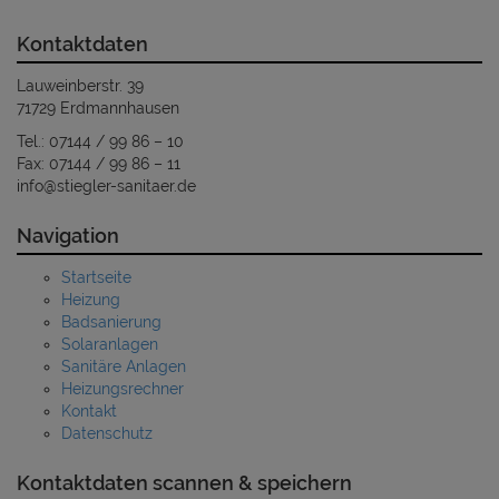
Kontaktdaten
Lauweinberstr. 39
71729 Erdmannhausen
Tel.: 07144 / 99 86 – 10
Fax: 07144 / 99 86 – 11
info@stiegler-sanitaer.de
Navigation
Startseite
Heizung
Badsanierung
Solaranlagen
Sanitäre Anlagen
Heizungsrechner
Kontakt
Datenschutz
Kontaktdaten scannen & speichern